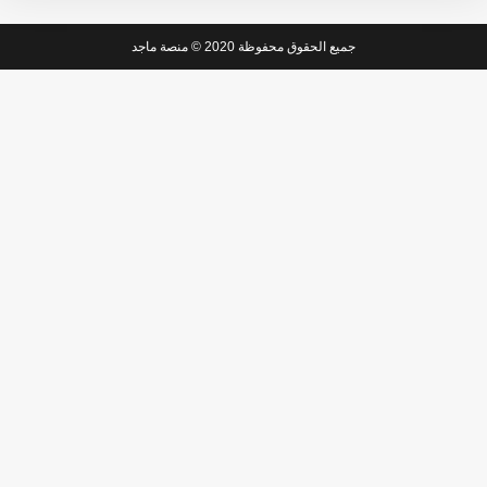
جميع الحقوق محفوظة 2020 © منصة ماجد